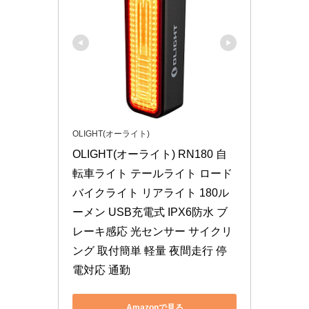
OLIGHT(オーライト)
OLIGHT(オーライト) RN180 自
転車ライト テールライト ロード
バイクライト リアライト 180ル
ーメン USB充電式 IPX6防水 ブ
レーキ感応 光センサー サイクリ
ング 取付簡単 軽量 夜間走行 停
電対応 通勤
Amazonで見る