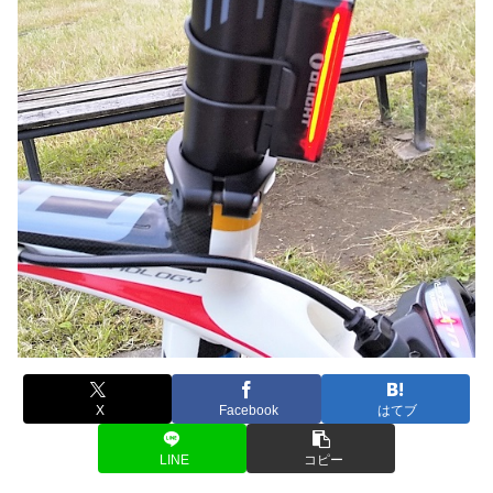
X
Facebook
はてブ
LINE
コピー