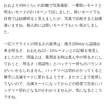
おおよそ10mくらいの距離で写真撮影、一番暗いモードと
明るいモードの2パターンで試しました。暗いモードでも
目視では結構明るく見えましたが、写真で比較すると結構
違いますね。個人的には暗いモードでもいい気がしまし
た。
一応リアライトの明るさの基準は、後方100mから認識出
来る明るさ、おおむね12～14ルーメンとの記載を発見し
ましたので、理論上は、夜間走る時は真ん中の明るさにし
ておくと、明るさ（視認性）とバッテリー持ちのバランス
がいいかもしれません。バッテリーは切れかかってくると
勝手に点滅モードに変わるようです。まだそこまで使用し
てないので、点滅モードになってからどの程度で完全にバ
ッテリー切れとなるのかわかりませんが、気になるところ
ですね。