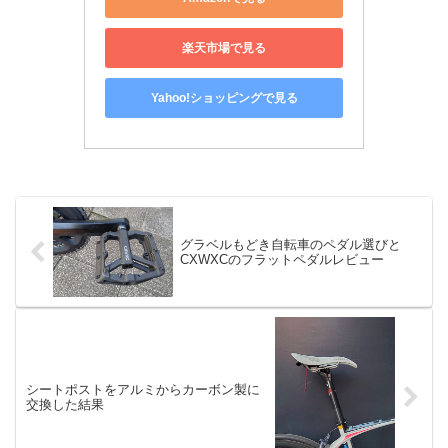
楽天市場で見る
Yahoo!ショッピングで見る
グラベルもどき自転車のペダル選びと
CXWXCのフラットペダルレビュー
シートポストをアルミからカーボン製に
交換した結果