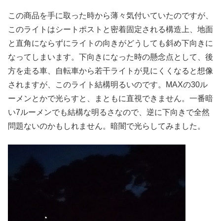
この商品を手に取った時から薄々気付いていたのですが、
このライトはシートポストと密着固定される構造上、地面
と直角にならずにライトの向きがどうしても斜め下向きに
なってしまいます。下向きになった時の懸念点として、後
方を走る車、自転車から若干ライトが見にくくなると想像
されますが、このライト結構明るいのです。MAXの30ル
ーメンとかで光らすと、まともに直視できません。一番暗
い7ルーメンでも結構な明るさなので、逆に下向きで全然
問題ないのかもしれません。暗闇で光らしてみました。