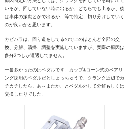
原因特定の方法としては、クランクを回している時に出て
いるか、回していない時に出るか、どちらでも出るか、後
は車体の振動とかで出るか、等で特定、切り分けしていく
のが良いかと思います。
カピバラは、回り道をしてるので上のほとんど全部の交
換、分解、清掃、調整を実施していますが、実際の原因は
多分2つしか遭遇してません。
一番多かったのはペダルです。カップ&コーン式のベアリ
ング採用のペダルだとしょっちゅうで、クランク近辺でカ
チカチしたら、あ～またか、とペダル外して分解もしくは
交換したりでした。