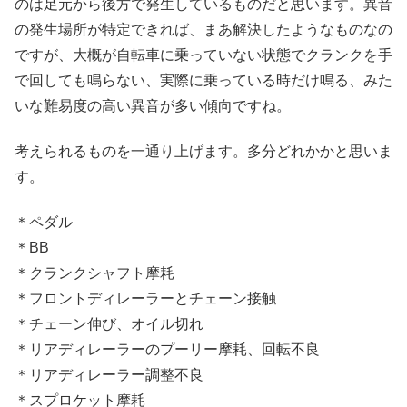
のは足元から後方で発生しているものだと思います。異音
の発生場所が特定できれば、まあ解決したようなものなの
ですが、大概が自転車に乗っていない状態でクランクを手
で回しても鳴らない、実際に乗っている時だけ鳴る、みた
いな難易度の高い異音が多い傾向ですね。
考えられるものを一通り上げます。多分どれかかと思いま
す。
＊ペダル
＊BB
＊クランクシャフト摩耗
＊フロントディレーラーとチェーン接触
＊チェーン伸び、オイル切れ
＊リアディレーラーのプーリー摩耗、回転不良
＊リアディレーラー調整不良
＊スプロケット摩耗