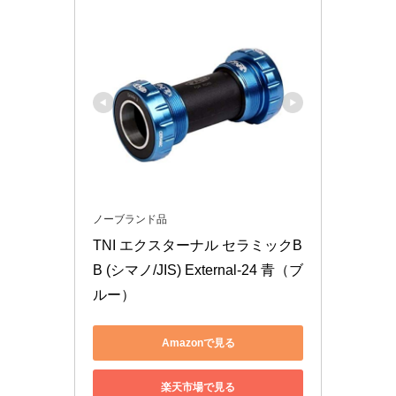
ノーブランド品
TNI エクスターナル セラミックB
B (シマノ/JIS) External-24 青（ブ
ルー）
Amazonで見る
楽天市場で見る