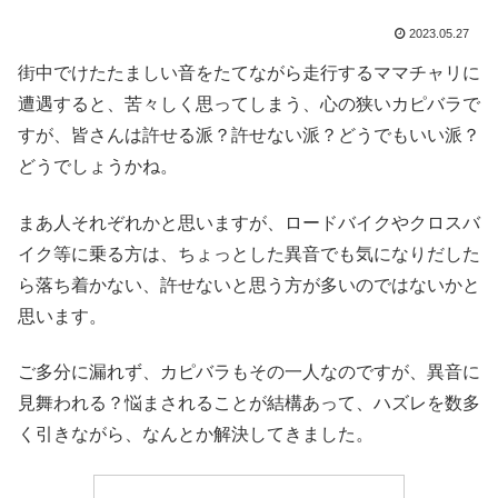
2023.05.27
街中でけたたましい音をたてながら走行するママチャリに
遭遇すると、苦々しく思ってしまう、心の狭いカピバラで
すが、皆さんは許せる派？許せない派？どうでもいい派？
どうでしょうかね。
まあ人それぞれかと思いますが、ロードバイクやクロスバ
イク等に乗る方は、ちょっとした異音でも気になりだした
ら落ち着かない、許せないと思う方が多いのではないかと
思います。
ご多分に漏れず、カピバラもその一人なのですが、異音に
見舞われる？悩まされることが結構あって、ハズレを数多
く引きながら、なんとか解決してきました。