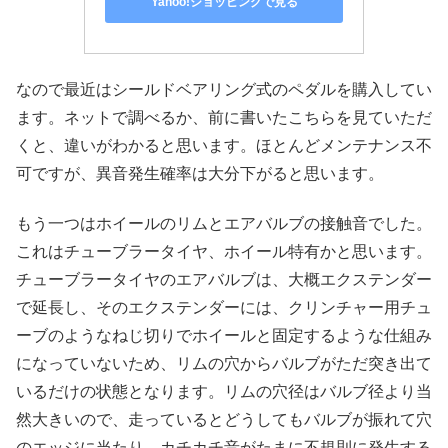
Yahoo!ショッピングで見る
なので最近はシールドベアリング式のペダルを購入してい
ます。ネットで調べるか、前に書いたこちらを見ていただ
くと、違いがわかると思います。ほとんどメンテナンス不
可ですが、異音発生確率は大分下がると思います。
もう一つはホイールのリムとエアバルブの接触音でした。
これはチューブラータイヤ、ホイール特有かと思います。
チューブラータイヤのエアバルブは、大概エクステンダー
で延長し、そのエクステンダーには、クリンチャー用チュ
ーブのようなねじ切りでホイールと固定するような仕組み
になっていないため、リムの穴からバルブがただ突き出て
いるだけの状態となります。リムの穴径はバルブ径より当
然大きいので、走っているとどうしてもバルブが振れて穴
のエッジに当たり、カチカチ音がたまに不規則に発生する