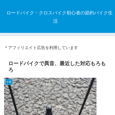
ロードバイク・クロスバイク初心者の節約バイク生
活
＊アフィリエイト広告を利用しています
ロードバイクで異音、最近した対応もろも
ろ
全般