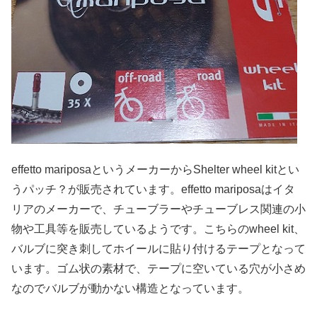
effetto mariposaというメーカーからShelter wheel kitとい
うパッチ？が販売されています。effetto mariposaはイタ
リアのメーカーで、チューブラーやチューブレス関連の小
物や工具等を販売しているようです。こちらのwheel kit、
バルブに突き刺してホイールに貼り付けるテープとなって
います。ゴム状の素材で、テープに空いている穴が小さめ
なのでバルブが動かない構造となっています。