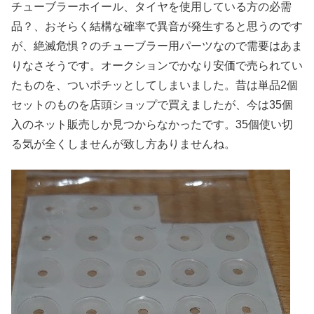
チューブラーホイール、タイヤを使用している方の必需
品？、おそらく結構な確率で異音が発生すると思うのです
が、絶滅危惧？のチューブラー用パーツなので需要はあま
りなさそうです。オークションでかなり安価で売られてい
たものを、ついポチッとしてしまいました。昔は単品2個
セットのものを店頭ショップで買えましたが、今は35個
入のネット販売しか見つからなかったです。35個使い切
る気が全くしませんが致し方ありませんね。