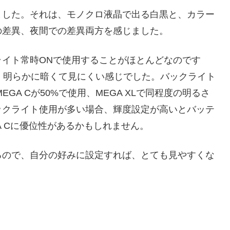
ました。それは、モノクロ液晶で出る白黒と、カラー
の差異、夜間での差異両方を感じました。
イト常時ONで使用することがほとんどなのです
ろ、明らかに暗くて見にくい感じでした。バックライト
GA Cが50%で使用、MEGA XLで同程度の明るさ
ックライト使用が多い場合、輝度設定が高いとバッテ
A Cに優位性があるかもしれません。
るので、自分の好みに設定すれば、とても見やすくな