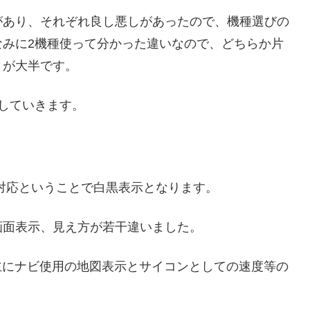
があり、それぞれ良し悪しがあったので、機種選びの
なみに2機種使って分かった違いなので、どちらか片
とが大半です。
していきます。
ー非対応ということで白黒表示となります。
画面表示、見え方が若干違いました。
主にナビ使用の地図表示とサイコンとしての速度等の