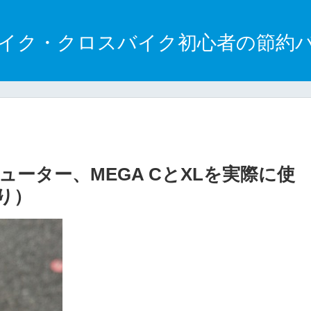
イク・クロスバイク初心者の節約
ピューター、MEGA CとXLを実際に使
り）