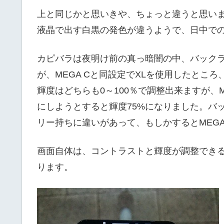
上と同じかと思いきや、ちょっと違うと思い
液晶で出す白黒の発色が違うようで、日中で
カピバラは夜明け前の真っ暗闇の中、バックラ
が、MEGA Cと同設定でXLを使用したとこ
輝度はどちらも0～100％で調整出来ますが、ME
にしようとすると輝度75%になりました。バ
リー持ちに違いがあって、もしかするとMEG
画面自体は、コントラストと輝度が調整でき
ります。