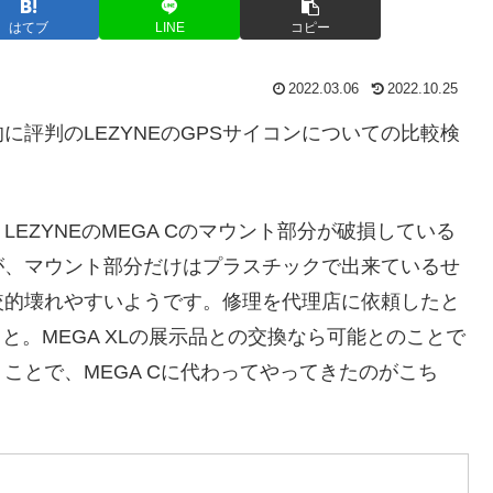
はてブ
LINE
コピー
2022.03.06
2022.10.25
評判のLEZYNEのGPSサイコンについての比較検
EZYNEのMEGA Cのマウント部分が破損している
が、マウント部分だけはプラスチックで出来ているせ
較的壊れやすいようです。修理を代理店に依頼したと
こと。MEGA XLの展示品との交換なら可能とのことで
ことで、MEGA Cに代わってやってきたのがこち