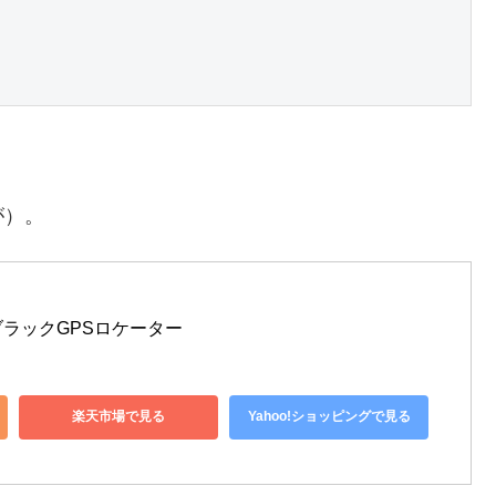
が）。
転車ブラックGPSロケーター
楽天市場で見る
Yahoo!ショッピングで見る