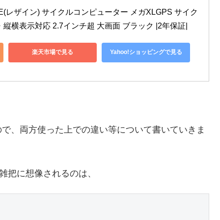
E(レザイン) サイクルコンピューター メガXLGPS サイク
横表示対応 2.7インチ超 大画面 ブラック |2年保証|
楽天市場で見る
Yahoo!ショッピングで見る
ので、両方使った上での違い等について書いていきま
て大雑把に想像されるのは、