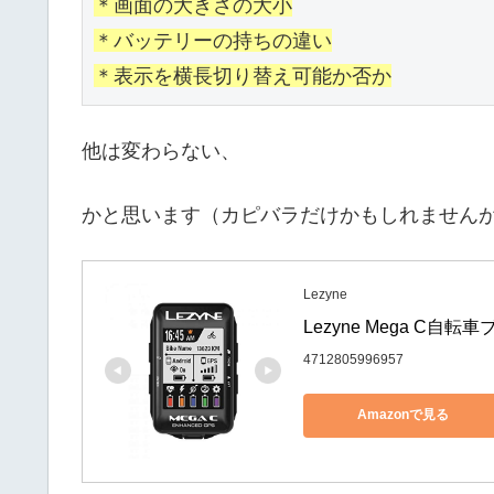
＊画面の大きさの大小

＊バッテリーの持ちの違い

＊表示を横長切り替え可能か否か
他は変わらない、
かと思います（カピバラだけかもしれません
Lezyne
Lezyne Mega C自
4712805996957
Amazonで見る