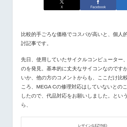
X
Facebook
比較的手ごろな価格でコスパが高いと、個人的に
討記事です。
先日、使用していたサイクルコンピューター、L
のを発見。基本的に丈夫なサイコンなのです
いか、他の方のコメントからも、ここだけ比
ころ、MEGA Cの修理対応はしていないとの
したので、代品対応をお願いしました。という
ら、
レザイン(LEZYNE)